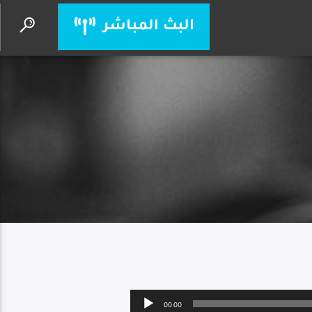
البث المباشر
يسوع أنت إلهي
الأب بيتر حنا
Audio
00:00