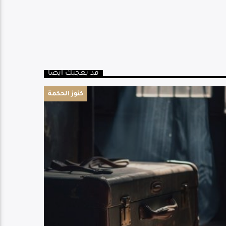
قد يعجبك أيضا
كنوز الحكمة