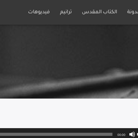
دونة
الكتاب المقدس
ترانيم
فيديوهات
00:00