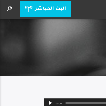
البث المباشر
يسوع أنت إلهي
الأب بيتر حنا
Audio
00:00