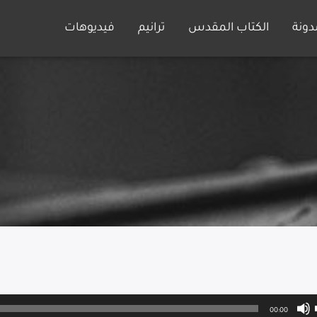
دونة
الكتاب المقدس
ترانيم
فيديوهات
00:00