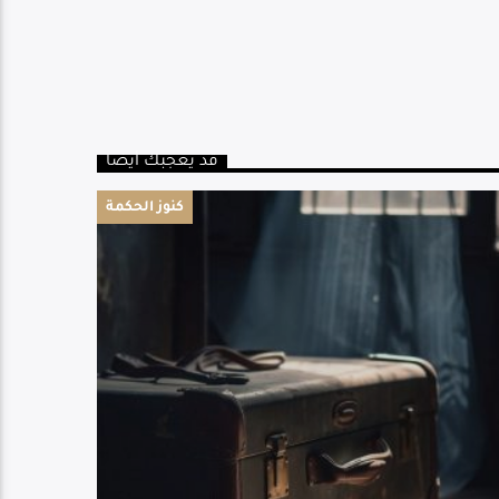
قد يعجبك أيضا
كنوز الحكمة