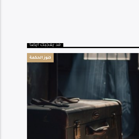
قد يعجبك أيضا
كنوز الحكمة