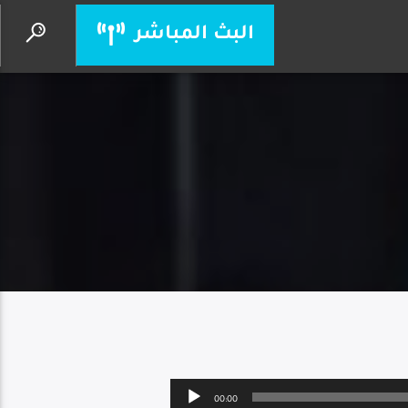
البث المباشر
يسوع أنت إلهي
الأب بيتر حنا
Audio
00:00