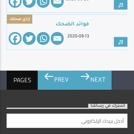
إزاي صحتك
فوائد الضحك
2020-08-13
PAGES
PREV
NEXT
اشترك في رسائلنا