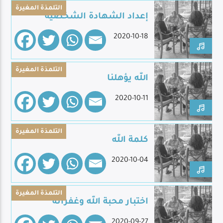
التلمذة المغيرة
إعداد الشهادة الشخصية
2020-10-18
Live Broadcast
التلمذة المغيرة
الله يؤهلنا
2020-10-11
التلمذة المغيرة
كلمة الله
2020-10-04
التلمذة المغيرة
اختبار محبة الله وغفرانه
2020-09-27