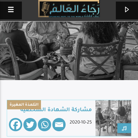
التلمذة المغيرة
مشاركة الشهادة الشخصية
الله بيدعمني
2020-10-25
هاني روماني