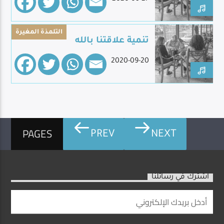
التلمذة المغيرة
تنمية علاقتنا بالله
2020-09-20
PAGES
PREV
NEXT
اشترك في رسائلنا