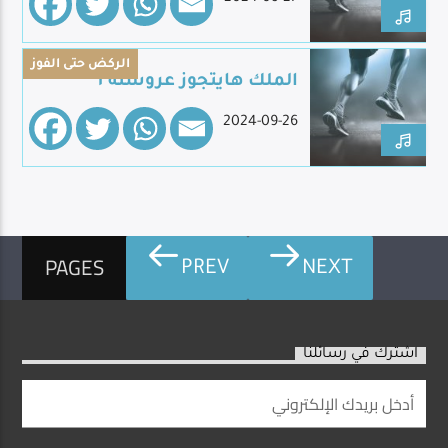
الركض حتى الفوز
الملك هايتجوز عروسته ١
2024-09-26
PAGES
PREV
NEXT
اشترك في رسائلنا