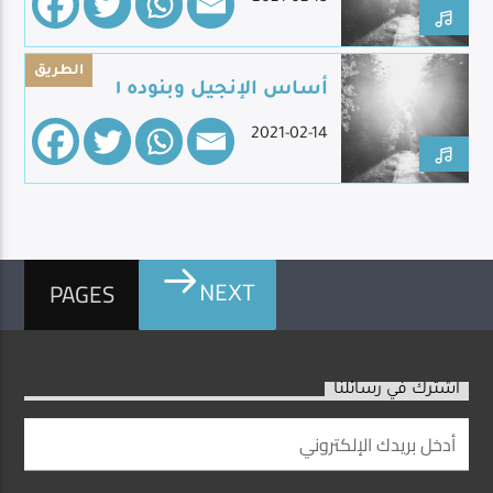
الطريق
أساس الإنجيل وبنوده ١
2021-02-14
PAGES
NEXT
اشترك في رسائلنا