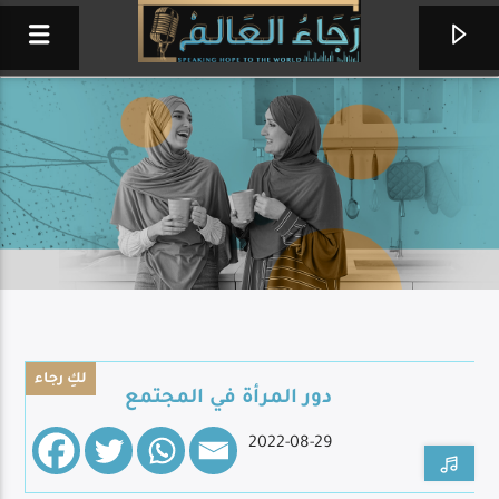
لكِ رجاء
دور المرأة في المجتمع
ساعة عبادة
2022-08-29
من إذاعة حول العالم