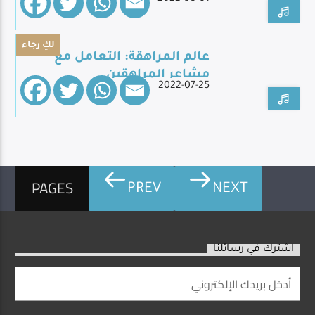
لكِ رجاء
عالم المراهقة: التعامل مع
مشاعر المراهقين
2022-07-25
PAGES
PREV
NEXT
اشترك في رسائلنا