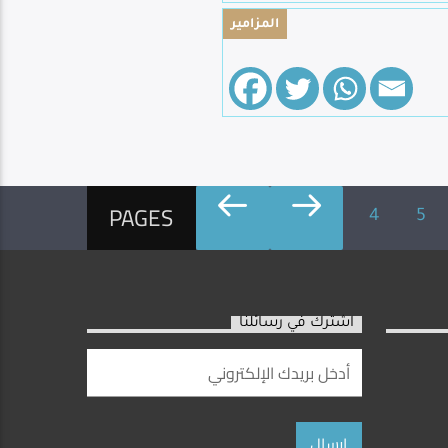
المزامير
PAGES
4
5
اشترك في رسائلنا