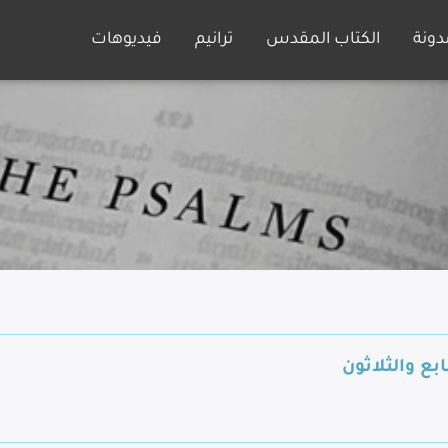
دونة
الكتاب المقدس
ترانيم
فيديوهات
بع والثلاثون