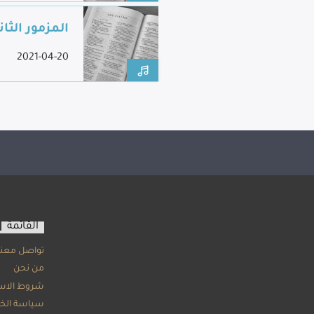
المزمور الثا
2021-04-20
القائمة
تواصل معنا
من نحن
شروط الاس
سياسة الخ