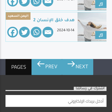
اليمن السعيد
هدف خلق الإنسان 2
2024-10-14
PAGES
PREV
NEXT
اشترك في رسائلنا