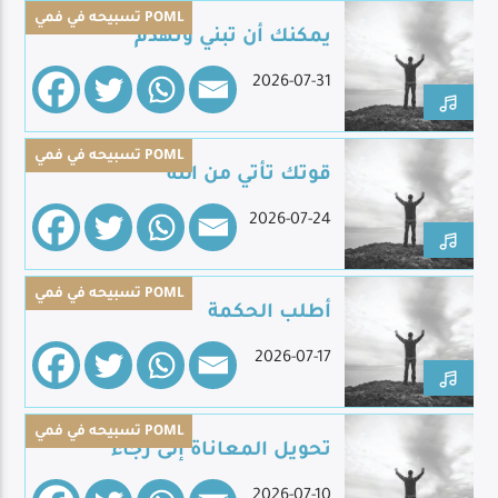
تسبيحه في فمي POML
يمكنك أن تبني وتهدم
2026-07-31
Live Broadcast
تسبيحه في فمي POML
قوتك تأتي من الله
2026-07-24
تسبيحه في فمي POML
أطلب الحكمة
2026-07-17
تسبيحه في فمي POML
تحويل المعاناة إلى رجاء
2026-07-10