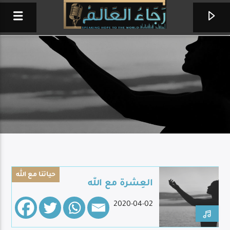
حياتنا مع الله
العِشرة مع الله
ترانيم وعبادة صباحية
2020-04-02
إذاعة حول العالم