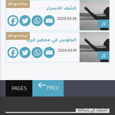
حياتنا مع الله
كشف الأسرار
2020-03-26
Live Broadcast
حياتنا مع الله
الجلوس في محضر الرب
2020-03-19
PAGES
PREV
اشترك في رسائلنا