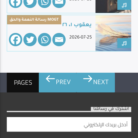
رسالة النعمة والحق MOGT
يعقوب ١، ٢٦
2026-07-25
PAGES
PREV
NEXT
اشترك في رسائلنا