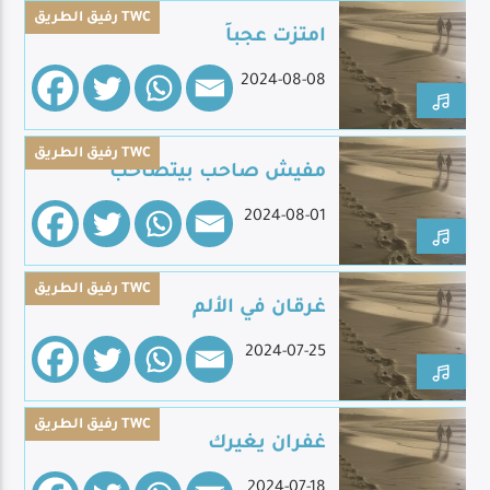
رفيق الطريق TWC
امتزت عجباً
2024-08-08
Live Broadcast
رفيق الطريق TWC
مفيش صاحب بيتصاحب
2024-08-01
رفيق الطريق TWC
غرقان في الألم
2024-07-25
رفيق الطريق TWC
غفران يغيرك
2024-07-18