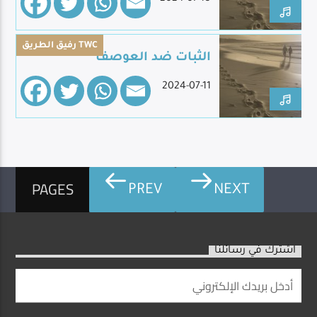
رفيق الطريق TWC
الثبات ضد العوصف
2024-07-11
PAGES
PREV
NEXT
اشترك في رسائلنا