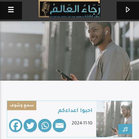
سمع وشوف
احبوا اعداءكم
الكلمة اليوم
2024-11-10
إذاعة حول العالم