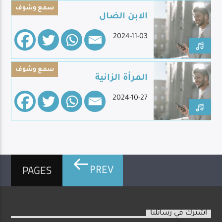
سمع وشوف
الابن الضال
2024-11-03
Live Broadcast
سمع وشوف
المرأة الزانية
2024-10-27
PAGES
PREV
اشترك في رسائلنا