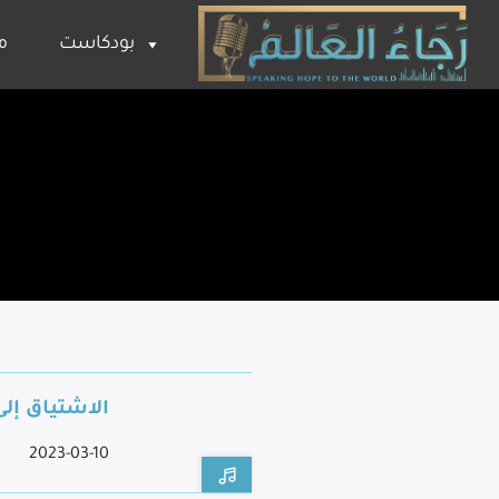
بودكاست
م
الاشتياق إل
2023-03-10