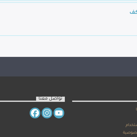
كف
تواصل معنا
تخدام
صوصية