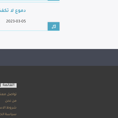
دموع لا تكف
2023-03-05
القائمة
تواصل معنا
من نحن
شروط الاس
سياسة الخ