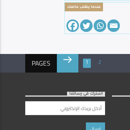
عندما ينقلب عالمك
PAGES
1
2
اشترك في رسائلنا