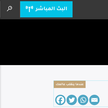
البث المباشر
أنا بارفع فوق
فريق الحياة الأفضل
عندما ينقلب عالمك