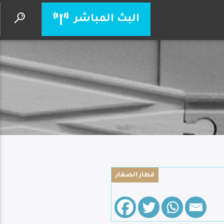
البث المباشر
لولا الصليب
الحياة الأفضل- أكرم حليم
قطار الصغار