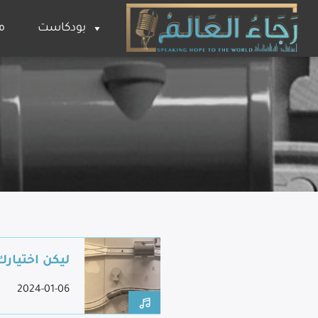
بودكاست
م
ليكن اختيارك
2024-01-06