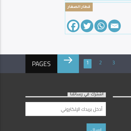
قطار الصغار
PAGES
1
2
3
اشترك في رسائلنا