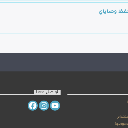
حفظ وصاياي
تواصل معنا
تخدام
صوصية