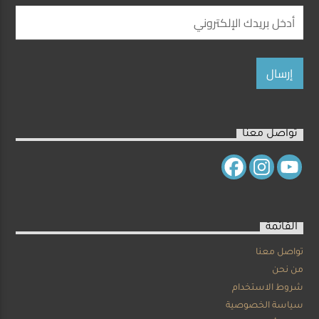
تواصل معنا
القائمة
تواصل معنا
من نحن
شروط الاستخدام
سياسة الخصوصية