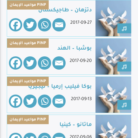
مواعيد الإيمان PINP
دتزهان – طاجيكستان
2017-09-27
Live Broadcast
مواعيد الإيمان PINP
بوشبا – الهند
2017-09-20
مواعيد الإيمان PINP
بوكا فيليب إرميا – نيجيريا
2017-09-13
مواعيد الإيمان PINP
ماتانو – كينيا
2017-09-06