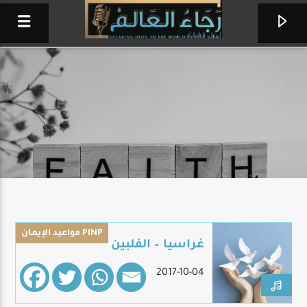
مواعيد الإيمان PINP
غراسيا – الفلبين
ساعة عبادة
2017-10-04
من إذاعة حول العالم