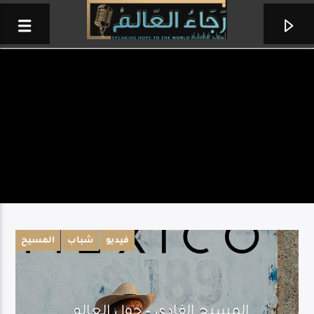
فيديو
شباب
المسيح
التربية
فقرات منوعة من إذاعة حول العالم
المسيح الفادي – حول العالم