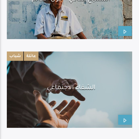
Live Broadcast
عائلة
شباب
الشفاء الاجتماعي