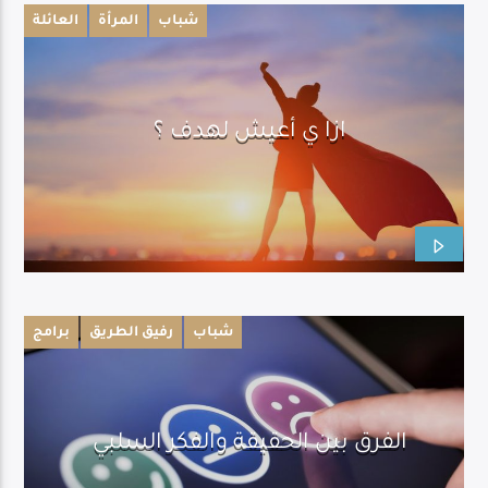
شباب
المرأة
العائلة
ازا ي أعيش لهدف ؟
شباب
رفيق الطريق
برامج
الفرق بين الحقيقة والفكر السلبي