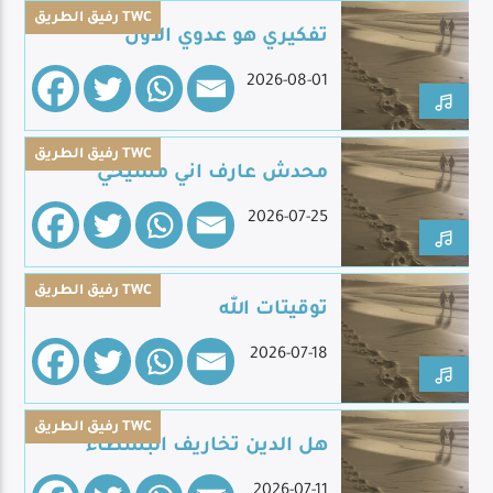
رفيق الطريق TWC
تفكيري هو عدوي الأول
2026-08-01
Live Broadcast
رفيق الطريق TWC
محدش عارف اني مسيحي
2026-07-25
رفيق الطريق TWC
توقيتات الله
2026-07-18
رفيق الطريق TWC
هل الدين تخاريف البسطاء
2026-07-11