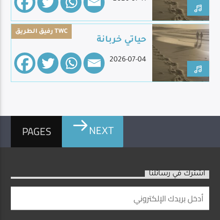
رفيق الطريق TWC
حياتي خربانة
2026-07-04
PAGES
NEXT
اشترك في رسائلنا