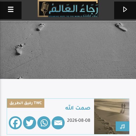
رفيق الطريق TWC
صمت الله
أقف بين الجموع
2026-08-08
ثمار زنانيري