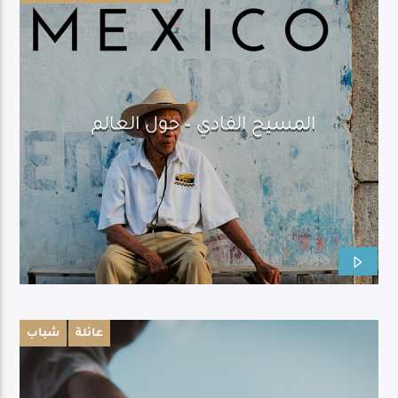
المسيح الفادي – حول العالم
عائلة
شباب