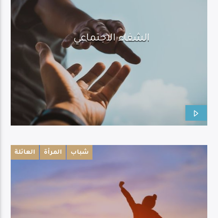
الشفاء الاجتماعي
شباب
المرأة
العائلة