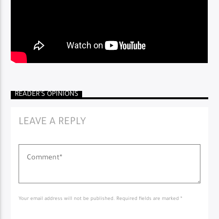
Live Broadcast
READER'S OPINIONS
LEAVE A REPLY
Your email address will not be published. Required fields are marked *