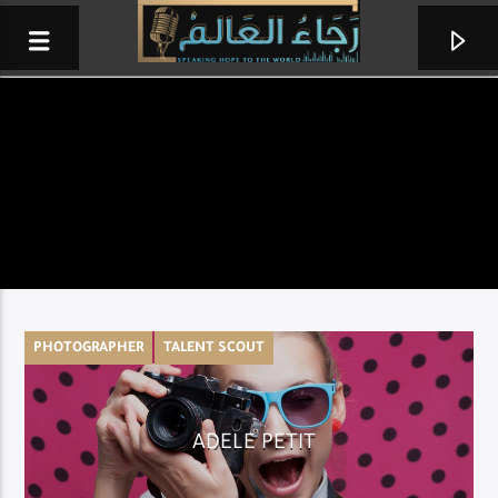
PHOTOGRAPHER
TALENT SCOUT
خمس دقايق
ADELE PETIT
وفيق رمزي