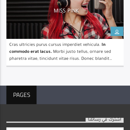
MISS PINK
Cras ultricies purus cursus imperdiet vehicula.
In
commodo erat lacus.
Morbi justo tellus, ornare sed
pharetra vitae, tincidunt vitae risus. Donec blandit
pulvinar dapibus.
PAGES
اشترك في رسائلنا