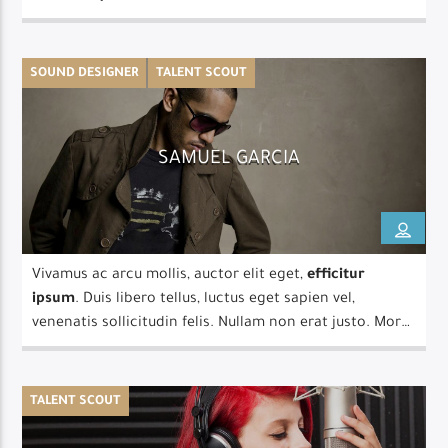
lobortis a justo.
SOUND DESIGNER
TALENT SCOUT
SAMUEL GARCIA
Vivamus ac arcu mollis, auctor elit eget,
efficitur
ipsum
. Duis libero tellus, luctus eget sapien vel,
venenatis sollicitudin felis. Nullam non erat justo. Morbi
tincidunt vehicula est. Donec ut sem.
TALENT SCOUT